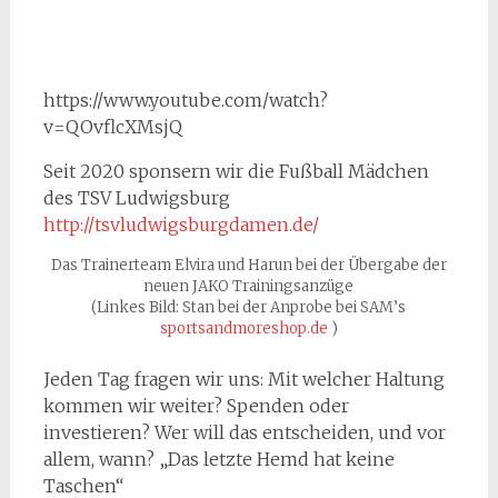
https://www.youtube.com/watch?
v=QOvflcXMsjQ
Seit 2020 sponsern wir die Fußball Mädchen
des TSV Ludwigsburg
http://tsvludwigsburgdamen.de/
Das Trainerteam Elvira und Harun bei der Übergabe der
neuen JAKO Trainingsanzüge
(Linkes Bild: Stan bei der Anprobe bei SAM’s
sportsandmoreshop.de
)
Jeden Tag fragen wir uns: Mit welcher Haltung
kommen wir weiter? Spenden oder
investieren? Wer will das entscheiden, und vor
allem, wann? „Das letzte Hemd hat keine
Taschen“