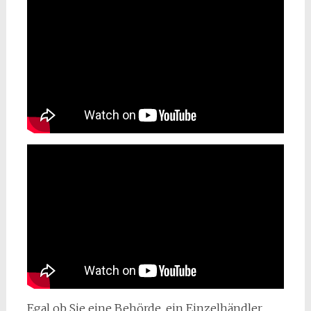
Egal ob Sie eine Behörde, ein Einzelhändler