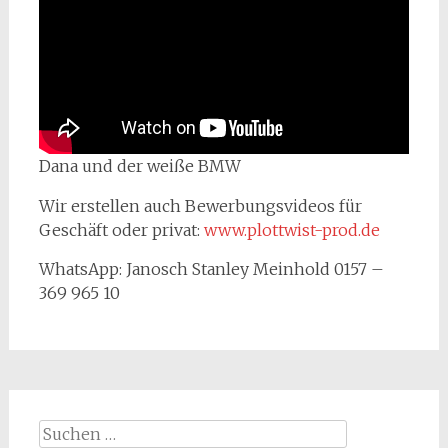
Dana und der weiße BMW
Wir erstellen auch Bewerbungsvideos für
Geschäft oder privat:
www.plottwist-prod.de
WhatsApp: Janosch Stanley Meinhold 0157 –
369 965 10
Suchen